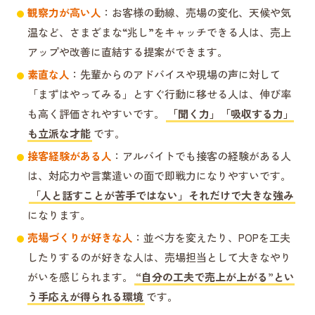
観察力が高い人
：お客様の動線、売場の変化、天候や気
温など、さまざまな“兆し”をキャッチできる人は、売上
アップや改善に直結する提案ができます。
素直な人
：先輩からのアドバイスや現場の声に対して
「まずはやってみる」とすぐ行動に移せる人は、伸び率
も高く評価されやすいです。
「聞く力」「吸収する力」
も立派な才能
です。
接客経験がある人
：アルバイトでも接客の経験がある人
は、対応力や言葉遣いの面で即戦力になりやすいです。
「人と話すことが苦手ではない」それだけで大きな強み
になります。
売場づくりが好きな人
：並べ方を変えたり、POPを工夫
したりするのが好きな人は、売場担当として大きなやり
がいを感じられます。
“自分の工夫で売上が上がる”とい
う手応えが得られる環境
です。