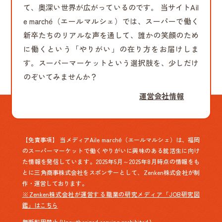
て、奥深い世界が広がっているのです。 当サイトAil
e marché（エールマルシェ）では、スーパーで働く
新卒たちのリアルな声を通して、誰かの笑顔のため
に働くという「やりがい」の在り方をお届けしま
す。スーパーマーケットという選択肢を、少しだけ
のぞいてみませんか？
運営会社情報
【免責事項】 当メディアAile marché（エールマルシェ）は、福岡
のスーパーマーケットで働くやりがいに興味のある就活生に向け
た情報を発信しています。2025年5月～2025年8月時点の情報をも
とに三角商事株式会社をスポンサーとして、Zenken株式会社が制
作・運営しております。
※Zenken株式会社が運営する職業の研究メディア「JOB研究図
鑑」はこちら
無断転用禁止 (Unauthorized copying prohibited.)