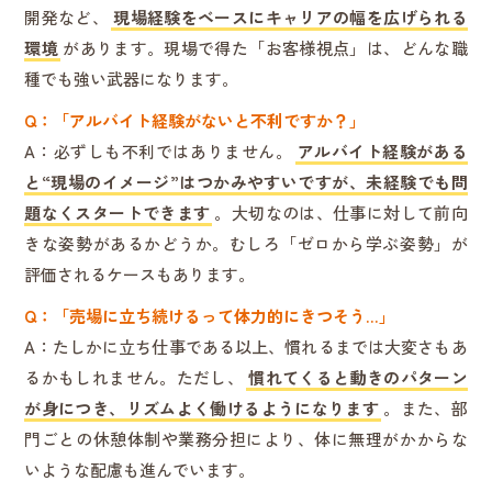
開発など、
現場経験をベースにキャリアの幅を広げられる
環境
があります。現場で得た「お客様視点」は、どんな職
種でも強い武器になります。
Q：「アルバイト経験がないと不利ですか？」
A：必ずしも不利ではありません。
アルバイト経験がある
と“現場のイメージ”はつかみやすいですが、未経験でも問
題なくスタートできます
。大切なのは、仕事に対して前向
きな姿勢があるかどうか。むしろ「ゼロから学ぶ姿勢」が
評価されるケースもあります。
Q：「売場に立ち続けるって体力的にきつそう…」
A：たしかに立ち仕事である以上、慣れるまでは大変さもあ
るかもしれません。ただし、
慣れてくると動きのパターン
が身につき、リズムよく働けるようになります
。また、部
門ごとの休憩体制や業務分担により、体に無理がかからな
いような配慮も進んでいます。