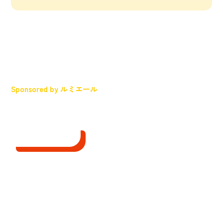
Sponsored by ルミエール
君の
やりたい
が
やりがい
に変わる場所