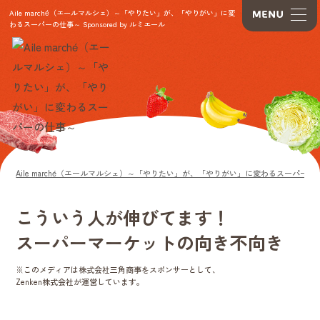
Aile marché（エールマルシェ）～「やりたい」が、「やりがい」に変
わるスーパーの仕事～
Sponsored by ルミエール
Aile marché（エールマルシェ）～「やりたい」が、「やりがい」に変わるスーパーの
こういう人が伸びてます！
スーパーマーケットの向き不向き
※このメディアは株式会社三角商事をスポンサーとして、
Zenken株式会社が運営しています。