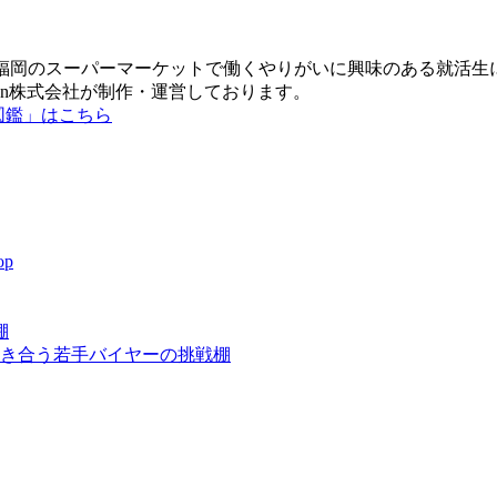
）は、福岡のスーパーマーケットで働くやりがいに興味のある就活生に
en株式会社が制作・運営しております。
究図鑑」はこちら
p
棚
向き合う若手バイヤーの挑戦棚