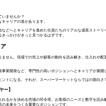
ていませんか？
なキャリアの道
があります。
当などへとキャリアを進めた社員たちのリアルな成長ストーリ
るきっかけ
がきっと見つかるはずです。
リア
りません。現場での売上や顧客の動向を読み解き、仕入れや配
規事業開発など、専門性の高いポジションへとキャリアが展開
ヒントになる。それが、スーパーマーケットならではの面白さ
ヤー】
入れるかを決める売場の司令塔。
お客様のニーズと数字を読み
店の未来をつくる重要なポジションです。