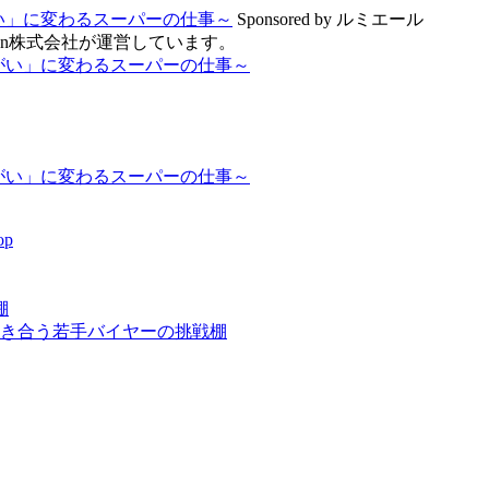
りがい」に変わるスーパーの仕事～
Sponsored by ルミエール
en株式会社が運営しています。
p
棚
向き合う若手バイヤーの挑戦棚